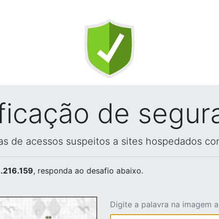
ificação de segur
vas de acessos suspeitos a sites hospedados co
.216.159
, responda ao desafio abaixo.
Digite a palavra na imagem 