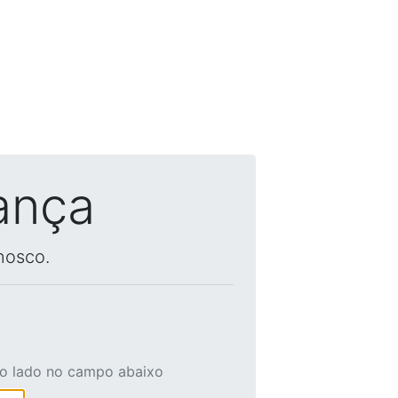
ança
nosco.
ao lado no campo abaixo