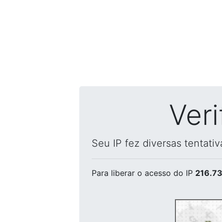
Ver
Seu IP fez diversas tentati
Para liberar o acesso
do IP
216.73